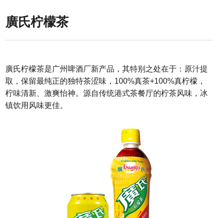
廣氏柠檬茶
廣氏柠檬茶是广州啤酒厂新产品，其特别之处在于：原汁提
取，保留最纯正的独特茶涩味，100%真茶+100%真柠檬，
柠味清新、激爽怡神。源自传统港式茶餐厅的柠茶风味，冰
镇饮用风味更佳。